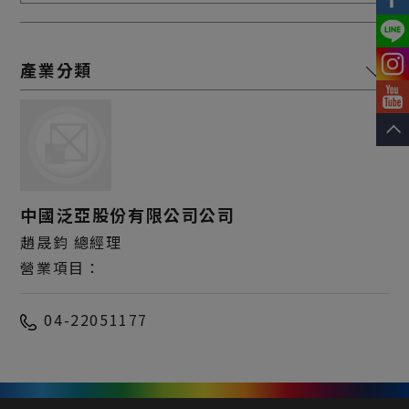
機械製造
設備製造
製造加工
中國泛亞股份有限公司公司
醫療生技
趙晟鈞 總經理
旅遊休閒
營業項目：
資訊軟體
04-22051177
設計業
零售業